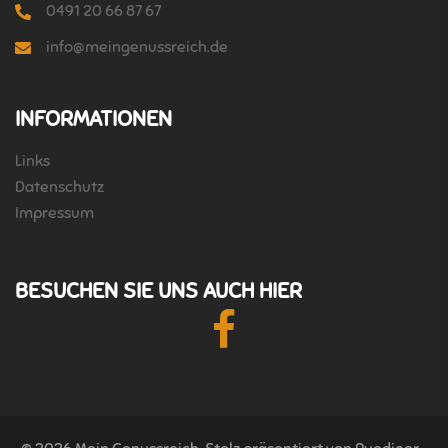
0491 20 66 87 67
info@meingenussreich.de
INFORMATIONEN
Links
Datenschutz
Impressum
BESUCHEN SIE UNS AUCH HIER
Facebook