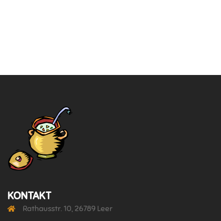
KONTAKT
Rathausstr. 10, 26789 Leer