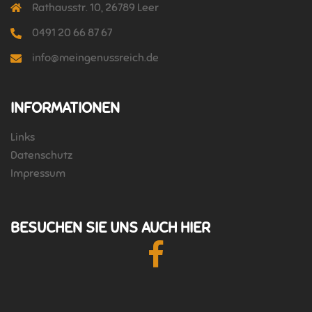
Rathausstr. 10, 26789 Leer
0491 20 66 87 67
info@meingenussreich.de
INFORMATIONEN
Links
Datenschutz
Impressum
BESUCHEN SIE UNS AUCH HIER
Facebook