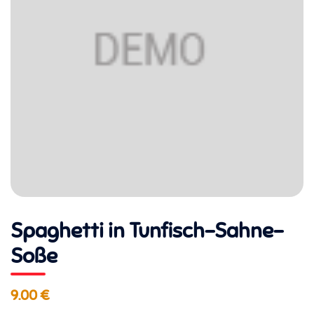
Spaghetti in Tunfisch-Sahne-
Soße
9.00 €