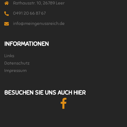
Rathausstr. 10, 26789 Leer
0491 20 66 87 67
info@meingenussreich.de
INFORMATIONEN
Links
Datenschutz
Impressum
BESUCHEN SIE UNS AUCH HIER
Facebook