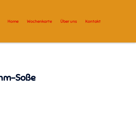
Home
Wochenkarte
Über uns
Kontakt
ahm-Soße