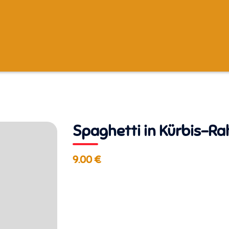
Spaghetti in Kürbis-R
9.00 €