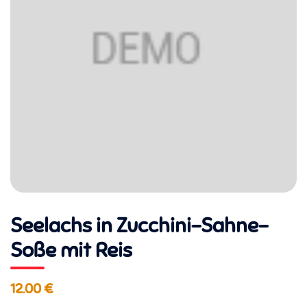
Seelachs in Zucchini-Sahne-
Soße mit Reis
12.00 €