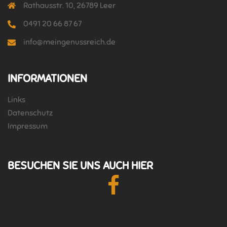
Rathausstr. 10, 26789 Leer
0491 20 66 87 67
info@meingenussreich.de
INFORMATIONEN
Links
Datenschutz
Impressum
BESUCHEN SIE UNS AUCH HIER
Facebook