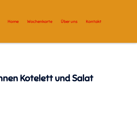
Home
Wochenkarte
Über uns
Kontakt
nen Kotelett und Salat