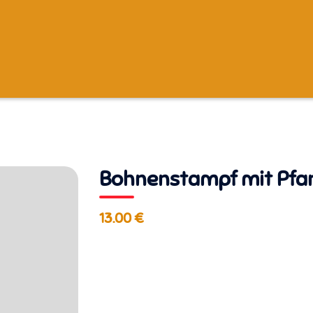
Bohnenstampf mit Pfan
13.00 €