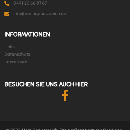
0491 20 66 87 67
info@meingenussreich.de
INFORMATIONEN
Links
Datenschutz
Impressum
BESUCHEN SIE UNS AUCH HIER
Facebook