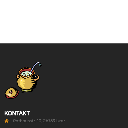
KONTAKT
Rathausstr. 10, 26789 Leer