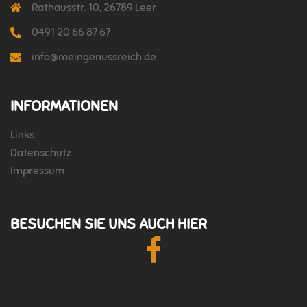
Rathausstr. 10, 26789 Leer
0491 20 66 87 67
info@meingenussreich.de
INFORMATIONEN
Links
Datenschutz
Impressum
BESUCHEN SIE UNS AUCH HIER
Facebook