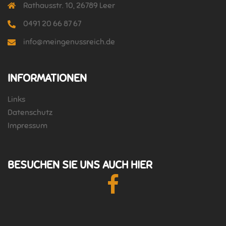
Rathausstr. 10, 26789 Leer
0491 20 66 87 67
info@meingenussreich.de
INFORMATIONEN
Links
Datenschutz
Impressum
BESUCHEN SIE UNS AUCH HIER
Facebook