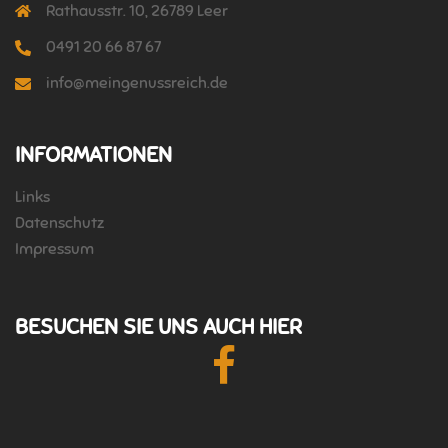
Rathausstr. 10, 26789 Leer
0491 20 66 87 67
info@meingenussreich.de
INFORMATIONEN
Links
Datenschutz
Impressum
BESUCHEN SIE UNS AUCH HIER
Facebook