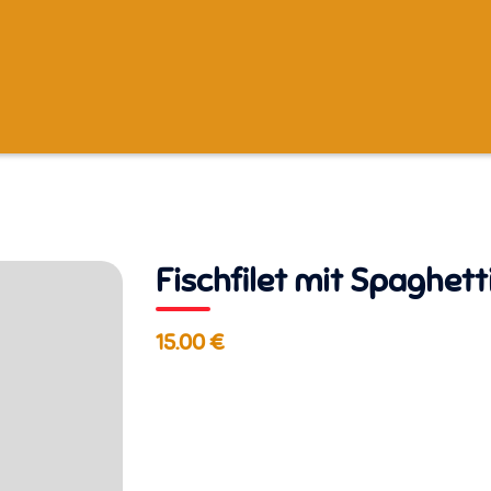
Fischfilet mit Spaghett
15.00 €