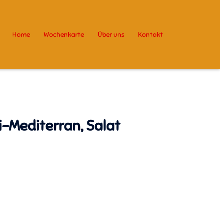
Home
Wochenkarte
Über uns
Kontakt
i-Mediterran, Salat