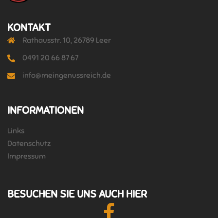
KONTAKT
Rathausstr. 10, 26789 Leer
0491 20 66 87 67
info@meingenussreich.de
INFORMATIONEN
Links
Datenschutz
Impressum
BESUCHEN SIE UNS AUCH HIER
Facebook