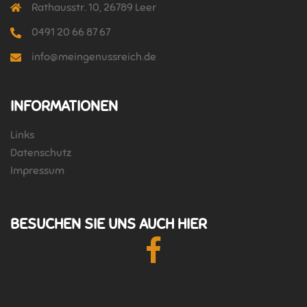
Rathausstr. 10, 26789 Leer
0491 20 66 87 67
info@meingenussreich.de
INFORMATIONEN
Links
Datenschutz
Impressum
BESUCHEN SIE UNS AUCH HIER
Facebook