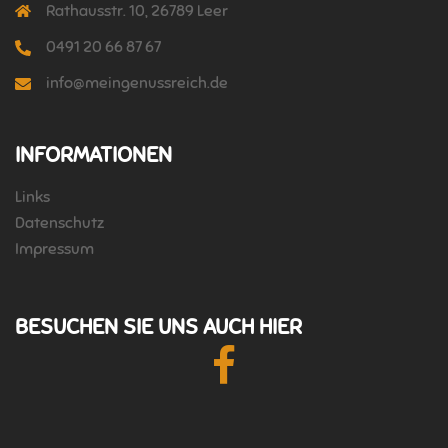
Rathausstr. 10, 26789 Leer
0491 20 66 87 67
info@meingenussreich.de
INFORMATIONEN
Links
Datenschutz
Impressum
BESUCHEN SIE UNS AUCH HIER
Facebook